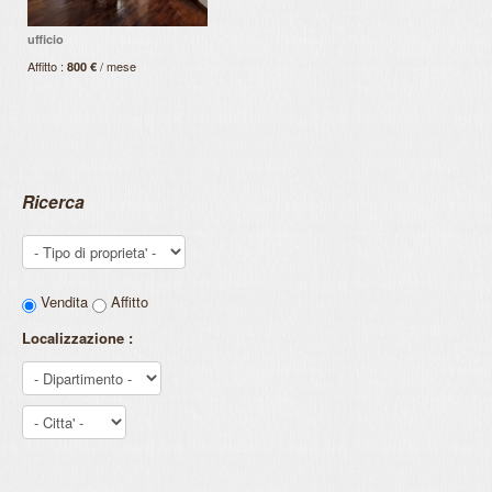
ufficio
Affitto :
/ mese
800 €
Ricerca
Vendita
Affitto
Localizzazione :