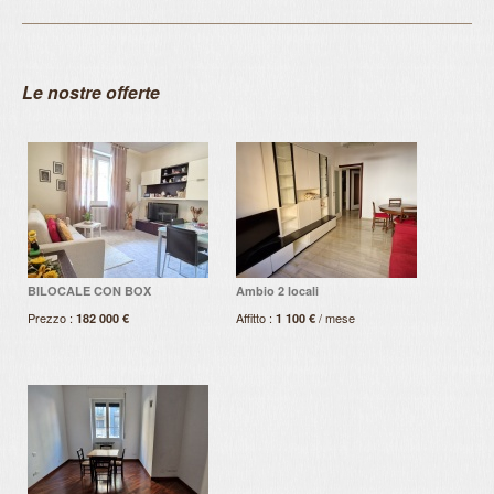
Amministrazione Stabili
Richiedi Preventivo
Le nostre offerte
Attività
BILOCALE CON BOX
Ambio 2 locali
Prezzo :
Affitto :
/ mese
182 000 €
1 100 €