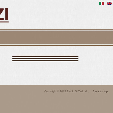
Copyright © 2015 Studio Di Terlizzi.
Back to top