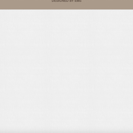
DESIGNED BY EMS